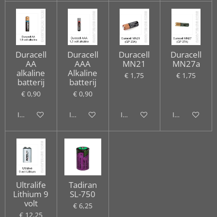
Duracell
Duracell
Duracell
Duracell
AA
AAA
MN21
MN27a
alkaline
Alkaline
€ 1,75
€ 1,75
batterij
batterij
€ 0,90
€ 0,90
In winkelwagen
In winkelwagen
In winkelwagen
In winkelwag
Ultralife
Tadiran
Lithium 9
SL-750
volt
€ 6,25
€ 12,25