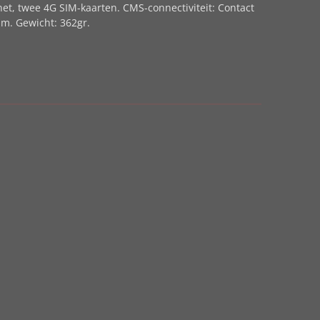
t, twee 4G SIM-kaarten. CMS-connectiviteit: Contact
mm. Gewicht: 362gr.