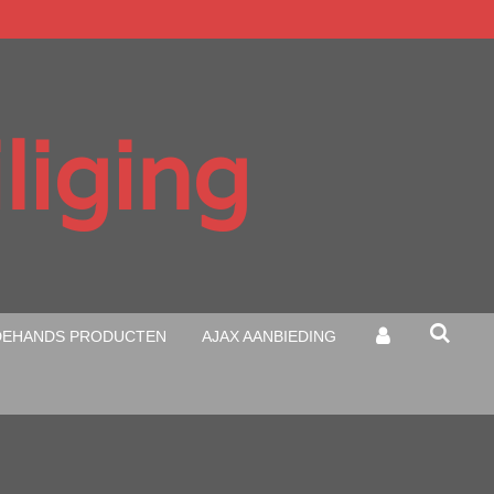
liging
EHANDS PRODUCTEN
AJAX AANBIEDING