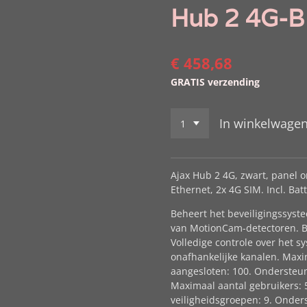
Hub 2 4G-B
€ 458,68
GRATIS verzending
In winkelwage
Ajax Hub 2 4G, zwart, panel o
Ethernet, 2x 4G SIM. Incl. Bat
Beheert het beveiligingssyste
van MotionCam-detectoren. B
Volledige controle over het 
onafhankelijke kanalen. Max
aangesloten: 100. Ondersteun
Maximaal aantal gebruikers: 
veiligheidsgroepen: 9. Onde