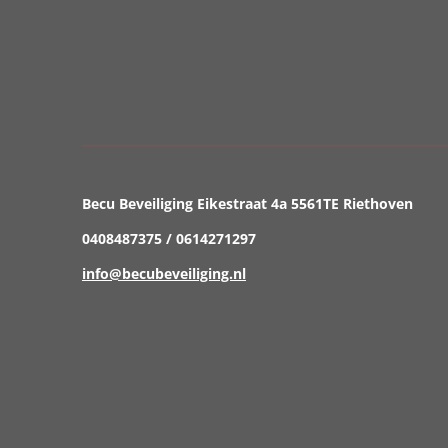
Becu Beveiliging Eikestraat 4a 5561TE Riethoven
0408487375 / 0614271297
info@becubeveiliging.nl