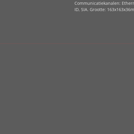
Communicatiekanalen: Etherne
ID, SIA. Grootte: 163x163x36