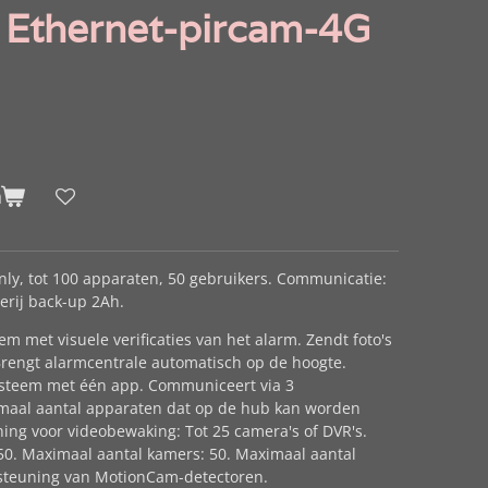
 Ethernet-pircam-4G
n
nly, tot 100 apparaten, 50 gebruikers. Communicatie:
terij back-up 2Ah.
em met visuele verificaties van het alarm. Zendt foto's
rengt alarmcentrale automatisch op de hoogte.
systeem met één app. Communiceert via 3
imaal aantal apparaten dat op de hub kan worden
ing voor videobewaking: Tot 25 camera's of DVR's.
50. Maximaal aantal kamers: 50. Maximaal aantal
rsteuning van MotionCam-detectoren.