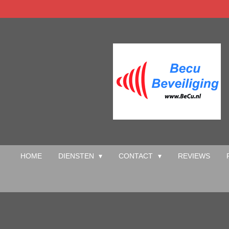
Ga
direct
naar
de
hoofdinhoud
HOME
DIENSTEN
CONTACT
REVIEWS