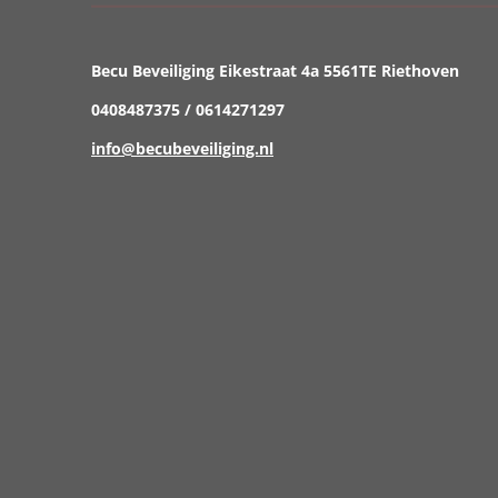
Becu Beveiliging Eikestraat 4a 5561TE Riethoven
0408487375 / 0614271297
info@becubeveiliging.nl