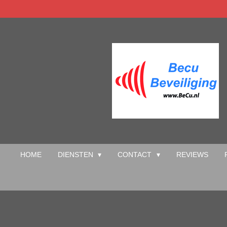
Ga
direct
naar
de
hoofdinhoud
HOME
DIENSTEN
CONTACT
REVIEWS