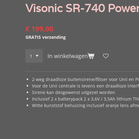
Visonic SR-740 PowerG
€ 199,00
GRATIS verzending
In winkelwagen
2-weg draadloze buitensirene/flitser voor Unii en
Voor de Unii centrale is tevens een draadloze inte
Sirene kan desgewenst uitgezet worden
Inclusief 2 x batterypack 2 x 3,6V / 3,5Ah lithium Th
Witte kunststof behuizing inclusief oranje lens af