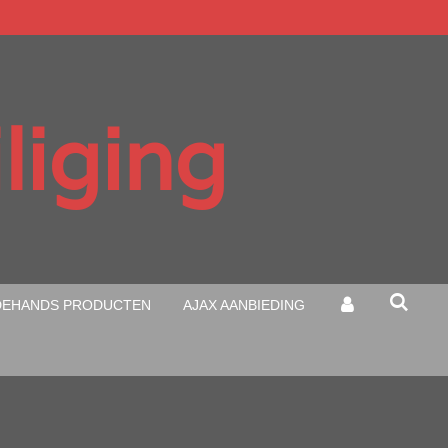
liging
EHANDS PRODUCTEN
AJAX AANBIEDING