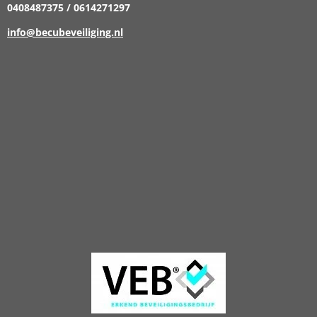
0408487375 / 0614271297
info@becubeveiliging.nl