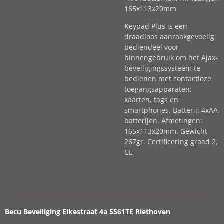
165x113x20mm
Keypad Plus is een
draadloos aanraakgevoelig
bediendeel voor
binnengebruik om het Ajax-
beveiligingssysteem te
bedienen met contactloze
toegangsapparaten:
kaarten, tags en
smartphones. Batterij: 4xАA
batterijen. Afmetingen:
165x113x20mm. Gewicht
267gr. Certificering graad 2,
CE
Becu Beveiliging Eikestraat 4a 5561TE Riethoven