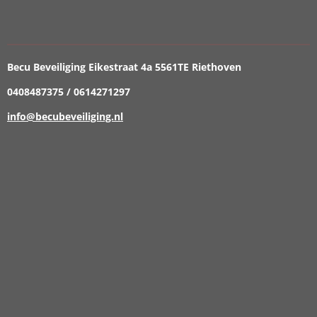
Becu Beveiliging Eikestraat 4a 5561TE Riethoven
0408487375 / 0614271297
info@becubeveiliging.nl