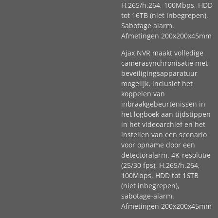
H.265/h.264, 100Mbps, HDD
tot 16TB (niet inbegrepen),
Sabotage alarm.
Afmetingen 200x200x45mm
Ajax NVR maakt volledige
camerasynchronisatie met
beveiligingsapparatuur
mogelijk, inclusief het
koppelen van
inbraakgebeurtenissen in
het logboek aan tijdstippen
in het videoarchief en het
instellen van een scenario
voor opname door een
detectoralarm. 4K-resolutie
(25/30 fps), H.265/h.264,
100Mbps, HDD tot 16TB
(niet inbegrepen),
sabotage-alarm.
Afmetingen 200x200x45mm