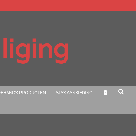
liging
EHANDS PRODUCTEN
AJAX AANBIEDING