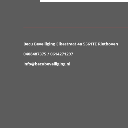
Becu Beveiliging Eikestraat 4a 5561TE Riethoven
0408487375 / 0614271297
info@becubeveiliging.nl