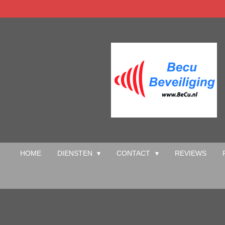
Ga
direct
naar
de
hoofdinhoud
HOME
DIENSTEN
CONTACT
REVIEWS