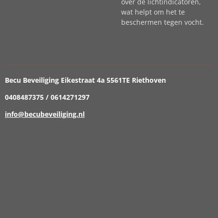
over de lichtindicatoren,
wat helpt om het te
beschermen tegen vocht.
Becu Beveiliging Eikestraat 4a 5561TE Riethoven
0408487375 / 0614271297
info@becubeveiliging.nl