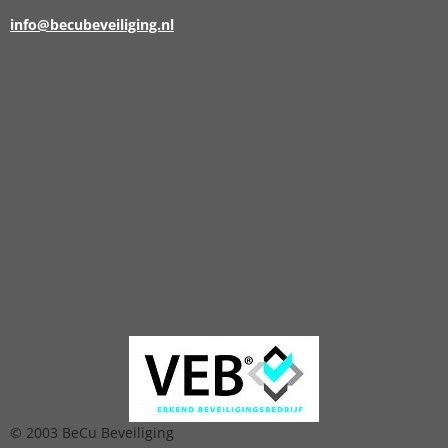
info@becubeveiliging.nl
© 2003 BeCu Beveiliging