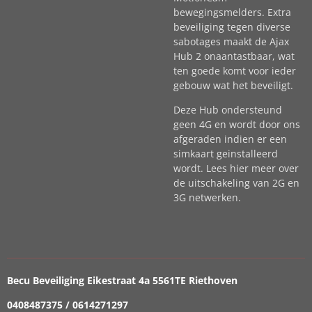
bewegingsmelders. Extra
beveiliging tegen diverse
sabotages maakt de Ajax
Hub 2 onaantastbaar, wat
ten goede komt voor ieder
gebouw wat het beveiligt.
Deze Hub ondersteund
geen 4G en wordt door ons
afgeraden indien er een
simkaart geinstalleerd
wordt. Lees hier meer over
de uitschakeling van 2G en
3G netwerken.
Becu Beveiliging Eikestraat 4a 5561TE Riethoven
0408487375 / 0614271297