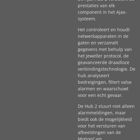
prestaties van elk
component in het Ajax-
systeem.
Het controleert en houdt
netwerkapparaten in de
gaten en verzamelt
gegevens met behulp van
het Jeweller protocol, de
geavanceerde draadloze
verbindingstechnologie. De
hub analyseert
bedreigingen, filtert valse
alarmen en waarschuwt
voor een echt gevaar.
De Hub 2 stuurt niet alleen
alarmmeldingen, maar
biedt ook de mogelijkheid
voor het versturen van
afbeeldingen van de
MotionCam