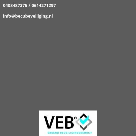
0408487375 / 0614271297
info@becubeveiliging.nl