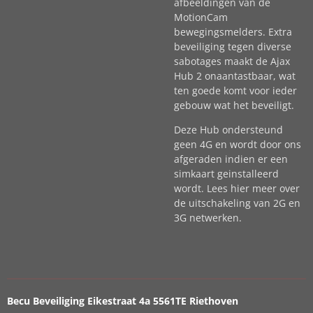
afbeeldingen van de
MotionCam
bewegingsmelders. Extra
beveiliging tegen diverse
sabotages maakt de Ajax
Hub 2 onaantastbaar, wat
ten goede komt voor ieder
gebouw wat het beveiligt.
Deze Hub ondersteund
geen 4G en wordt door ons
afgeraden indien er een
simkaart geinstalleerd
wordt. Lees hier meer over
de uitschakeling van 2G en
3G netwerken.
Becu Beveiliging Eikestraat 4a 5561TE Riethoven