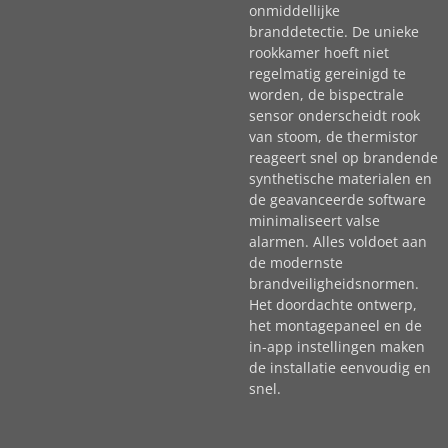
onmiddellijke
branddetectie. De unieke
rookkamer hoeft niet
regelmatig gereinigd te
worden, de bispectrale
sensor onderscheidt rook
van stoom, de thermistor
reageert snel op brandende
synthetische materialen en
de geavanceerde software
minimaliseert valse
alarmen. Alles voldoet aan
de modernste
brandveiligheidsnormen.
Het doordachte ontwerp,
het montagepaneel en de
in-app instellingen maken
de installatie eenvoudig en
snel.