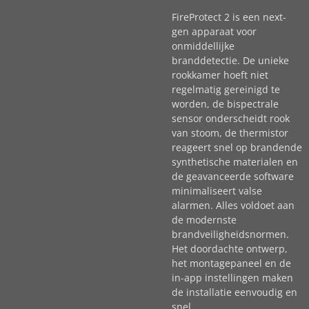
FireProtect 2 is een next-
gen apparaat voor
onmiddellijke
branddetectie. De unieke
rookkamer hoeft niet
regelmatig gereinigd te
worden, de bispectrale
sensor onderscheidt rook
van stoom, de thermistor
reageert snel op brandende
synthetische materialen en
de geavanceerde software
minimaliseert valse
alarmen. Alles voldoet aan
de modernste
brandveiligheidsnormen.
Het doordachte ontwerp,
het montagepaneel en de
in-app instellingen maken
de installatie eenvoudig en
snel.