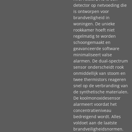
detector op netvoeding die
is ontworpen voor
brandveiligheid in
woningen. De unieke
rookkamer hoeft niet
regelmatig te worden
schoongemaakt en
geavanceerde software
minimaliseert valse
alarmen. De dual-spectrum
sensor onderscheidt rook
onmiddellijk van stoom en
twee thermistors reageren
snel op de verbranding van
de synthetische materialen.
De koolmonoxidesensor
alarmeert voordat het
concentratieniveau
bedreigend wordt. Alles
voldoet aan de laatste
brandveiligheidsnormen.