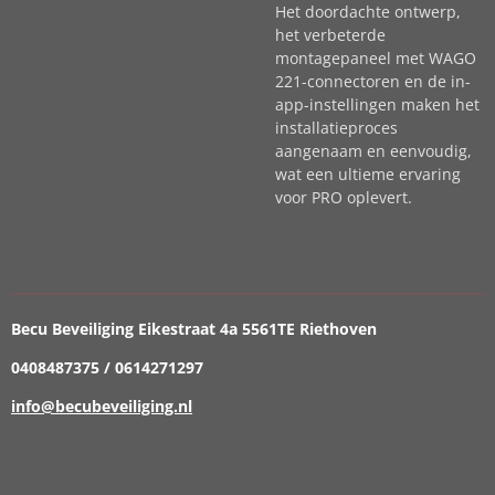
Het doordachte ontwerp,
het verbeterde
montagepaneel met WAGO
221-connectoren en de in-
app-instellingen maken het
installatieproces
aangenaam en eenvoudig,
wat een ultieme ervaring
voor PRO oplevert.
Becu Beveiliging Eikestraat 4a 5561TE Riethoven
0408487375 / 0614271297
info@becubeveiliging.nl