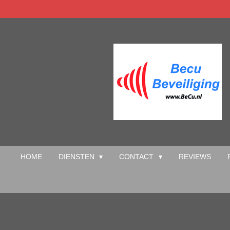
Ga
direct
naar
de
hoofdinhoud
HOME
DIENSTEN
CONTACT
REVIEWS