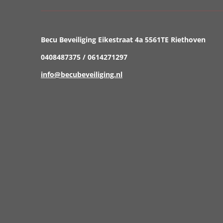
Becu Beveiliging Eikestraat 4a 5561TE Riethoven
0408487375 / 0614271297
info@becubeveiliging.nl