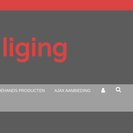
liging
EHANDS PRODUCTEN
AJAX AANBIEDING