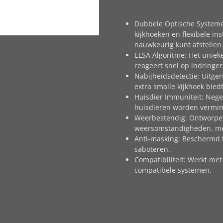
Dubbele Optische Systeme
kijkhoeken en flexibele in
nauwkeurig kunt afstellen
ELSA Algoritme: Het unieke
reageert snel op indringers
Nabijheidsdetectie: Uitge
extra smalle kijkhoek bied
Huisdier Immuniteit: Nege
huisdieren worden vermin
Weerbestendig: Ontworpen
weersomstandigheden, met 
Anti-masking: Beschermd 
saboteren.
Compatibiliteit: Werkt met
compatibele systemen.