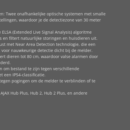
n: Twee onafhankelijke optische systemen met smalle
stellingen, waardoor je de detectiezone van 30 meter
.
 ELSA (Extended Live Signal Analysis) algoritme
 en filtert natuurlijke storingen en huisdieren uit.
rust met Near Area Detection technologie, die een
t voor nauwkeurige detectie dicht bij de melder.
ert dieren tot 80 cm, waardoor valse alarmen door
derd.
 om bestand te zijn tegen verschillende
een IP54-classificatie.
tegen pogingen om de melder te verblinden of te
 AJAX Hub Plus, Hub 2, Hub 2 Plus, en andere