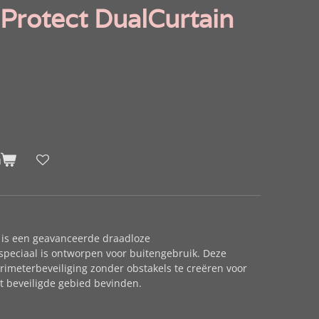
Protect DualCurtain
n
 is een geavanceerde draadloze
peciaal is ontworpen voor buitengebruik. Deze
imeterbeveiliging zonder obstakels te creëren voor
t beveiligde gebied bevinden.