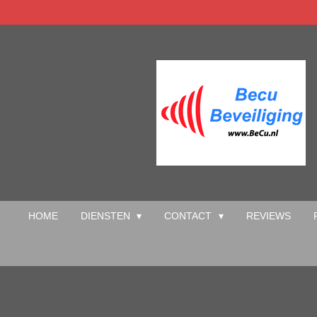
Ga
direct
naar
de
hoofdinhoud
HOME
DIENSTEN
CONTACT
REVIEWS