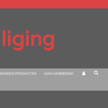
liging
EHANDS PRODUCTEN
AJAX AANBIEDING