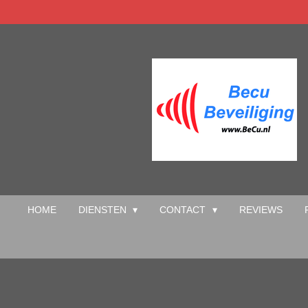
Ga
direct
naar
de
hoofdinhoud
HOME
DIENSTEN
CONTACT
REVIEWS