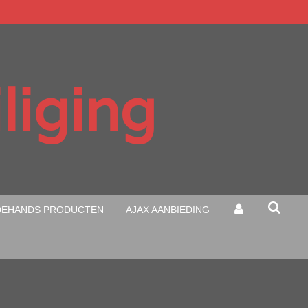
liging
EHANDS PRODUCTEN
AJAX AANBIEDING