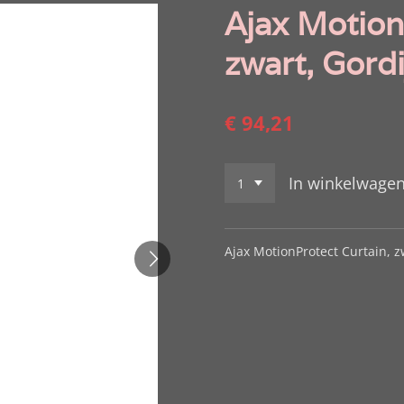
Ajax Motion
zwart, Gordi
€ 94,21
In winkelwage
Ajax MotionProtect Curtain, z