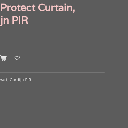
Protect Curtain,
jn PIR
n
wart, Gordijn PIR