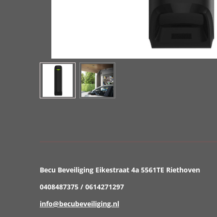
Becu Beveiliging Eikestraat 4a 5561TE Riethoven
0408487375 / 0614271297
info@becubeveiliging.nl