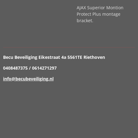
AJAX Superior Montion
Protect Plus montage
bracket.
Becu Beveiliging Eikestraat 4a 5561TE Riethoven
0408487375 / 0614271297
info@becubeveiliging.nl