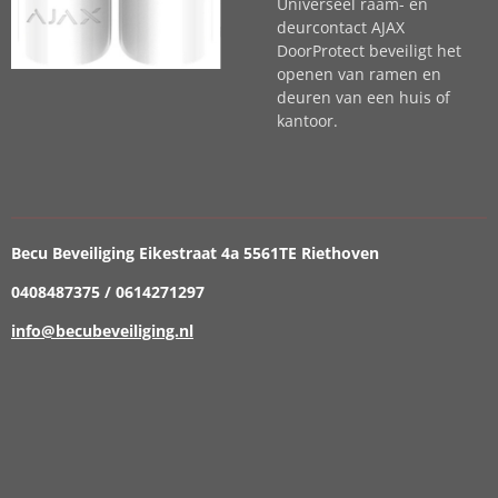
Universeel raam- en
deurcontact AJAX
DoorProtect beveiligt het
openen van ramen en
deuren van een huis of
kantoor.
Becu Beveiliging Eikestraat 4a 5561TE Riethoven
0408487375 / 0614271297
info@becubeveiliging.nl