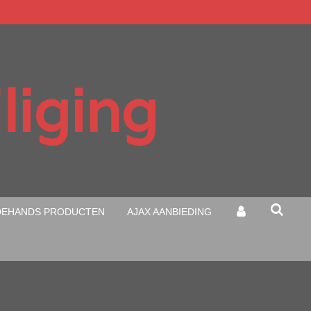
liging
EHANDS PRODUCTEN
AJAX AANBIEDING