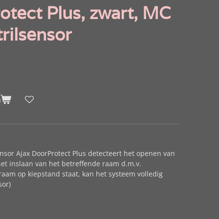
otect Plus, zwart, MC
trilsensor
n
sensor Ajax DoorProtect Plus detecteert het openen van
t inslaan van het betreffende raam d.m.v.
e raam op kiepstand staat, kan het systeem volledig
sor)