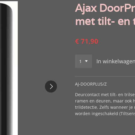
Ajax DoorPr
met tilt- en 
€ 71,90
In winkelwage
AJ-DOORPLUS/Z
Deurcontact met tilt- en tril
ramen en deuren, maar ook he
trildetectie. Zelfs wanneer j
worden ingeschakeld (Tiltsen