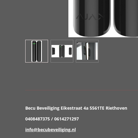
Becu Beveiliging Eikestraat 4a 5561TE Riethoven
0408487375 / 0614271297
info@becubeveiliging.nl