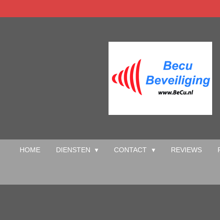
Ga
direct
naar
de
hoofdinhoud
HOME
DIENSTEN
CONTACT
REVIEWS