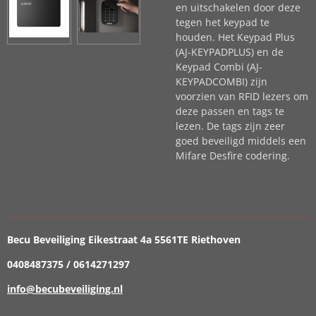
en uitschakelen door deze
tegen het keypad te
houden. Het Keypad Plus
(AJ-KEYPADPLUS) en de
Keypad Combi (AJ-
KEYPADCOMBI) zijn
voorzien van RFID lezers om
deze passen en tags te
lezen. De tags zijn zeer
goed beveiligd middels een
Mifare Desfire codering.
Becu Beveiliging Eikestraat 4a 5561TE Riethoven
0408487375 / 0614271297
info@becubeveiliging.nl