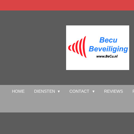
Ga
direct
naar
de
hoofdinhoud
HOME
DIENSTEN
CONTACT
REVIEWS