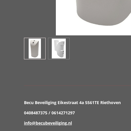
Becu Beveiliging Eikestraat 4a 5561TE Riethoven
0408487375 / 0614271297
info@becubeveiliging.nl