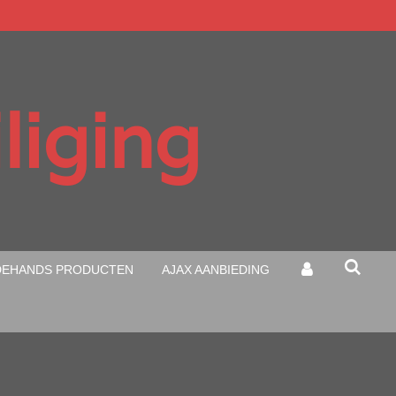
liging
EHANDS PRODUCTEN
AJAX AANBIEDING