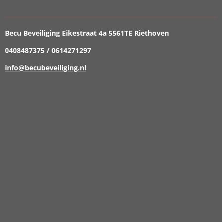
Becu Beveiliging Eikestraat 4a 5561TE Riethoven
0408487375 / 0614271297
info@becubeveiliging.nl