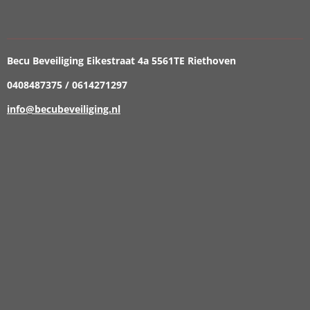
Becu Beveiliging Eikestraat 4a 5561TE Riethoven
0408487375 / 0614271297
info@becubeveiliging.nl