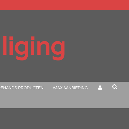
liging
EHANDS PRODUCTEN
AJAX AANBIEDING