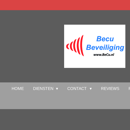
Ga
direct
naar
de
hoofdinhoud
HOME
DIENSTEN
CONTACT
REVIEWS