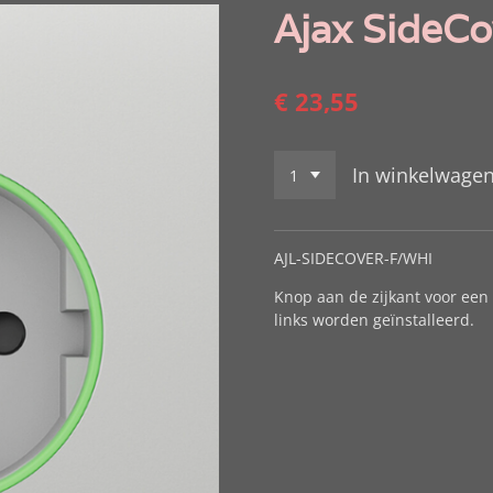
Ajax SideCo
€ 23,55
In winkelwage
AJL-SIDECOVER-F/WHI
Knop aan de zijkant voor een 
links worden geïnstalleerd.