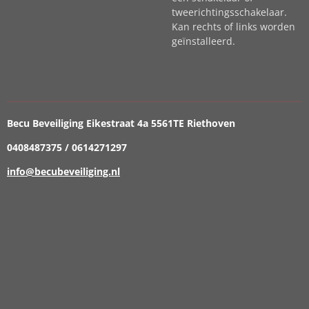
tweerichtingsschakelaar.
Kan rechts of links worden
geïnstalleerd.
Becu Beveiliging Eikestraat 4a 5561TE Riethoven
0408487375 / 0614271297
info@becubeveiliging.nl