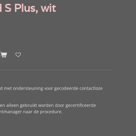
 S Plus, wit
n
d met ondersteuning voor gecodeerde contactloze
en alleen gebruikt worden door gecertificeerde
untmanager naar de procedure.