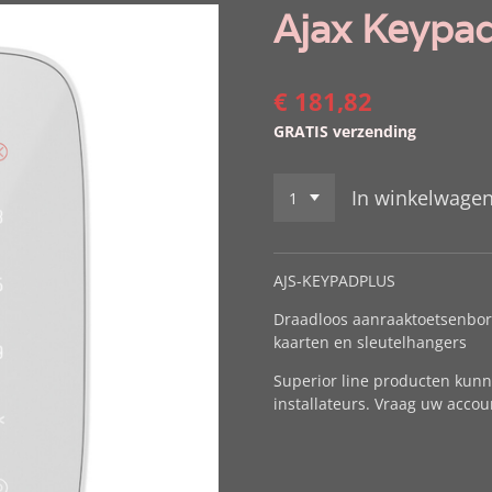
Ajax Keypad
€ 181,82
GRATIS verzending
In winkelwage
AJS-KEYPADPLUS
Draadloos aanraaktoetsenbor
kaarten en sleutelhangers
Superior line producten kunn
installateurs. Vraag uw acco