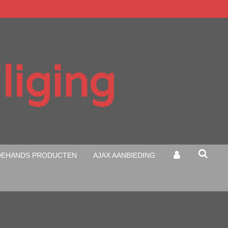
liging
EHANDS PRODUCTEN
AJAX AANBIEDING