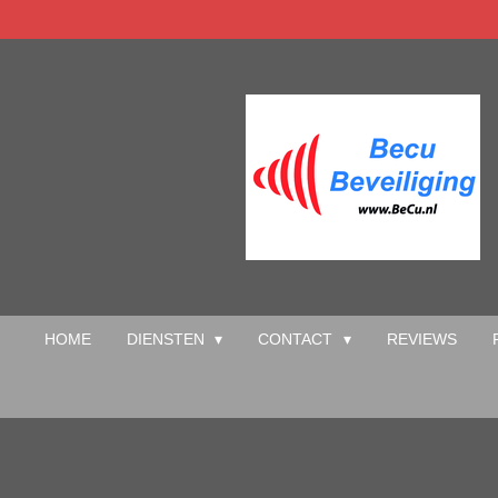
Ga
direct
naar
de
hoofdinhoud
HOME
DIENSTEN
CONTACT
REVIEWS