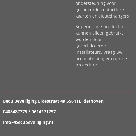
ondersteuning voor
gecodeerde contactloze
kaarten en sleutelhangers
Superior line producten
kunnen alleen gebruikt
worden door
gecertificeerde
installateurs. Vraag uw
accountmanager naar de
procedure.
Becu Beveiliging Eikestraat 4a 5561TE Riethoven
0408487375 / 0614271297
info@becubeveiliging.nl