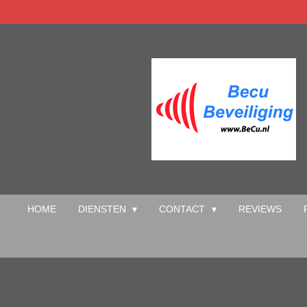
Ga
direct
naar
de
hoofdinhoud
HOME
DIENSTEN
CONTACT
REVIEWS