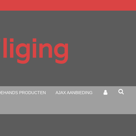
liging
EHANDS PRODUCTEN
AJAX AANBIEDING