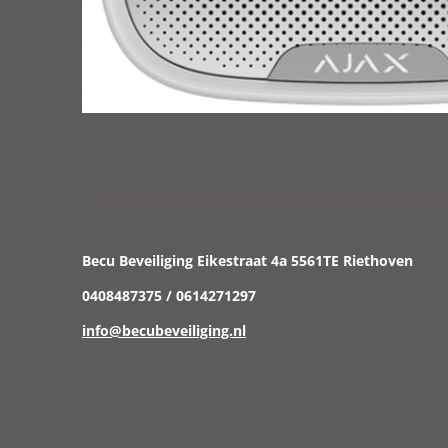
Becu Beveiliging Eikestraat 4a 5561TE Riethoven
0408487375 / 0614271297
info@becubeveiliging.nl