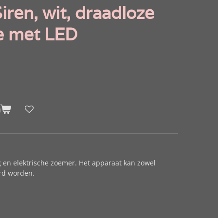
iren, wit, draadloze
e met LED
n
g en elektrische zoemer. Het apparaat kan zowel
erd worden.