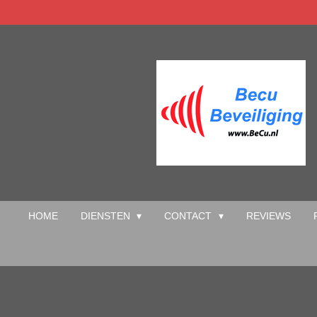
Ga
direct
naar
de
hoofdinhoud
HOME
DIENSTEN
CONTACT
REVIEWS