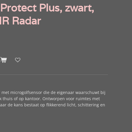
Protect Plus, zwart,
IR Radar
n
 met microgolfsensor die de eigenaar waarschuwt bij
k thuis of op kantoor. Ontworpen voor ruimtes met
ar de kans bestaat op flikkerend licht, schittering en