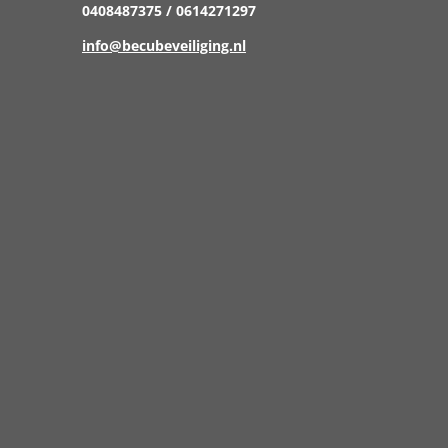
0408487375 / 0614271297
info@becubeveiliging.nl