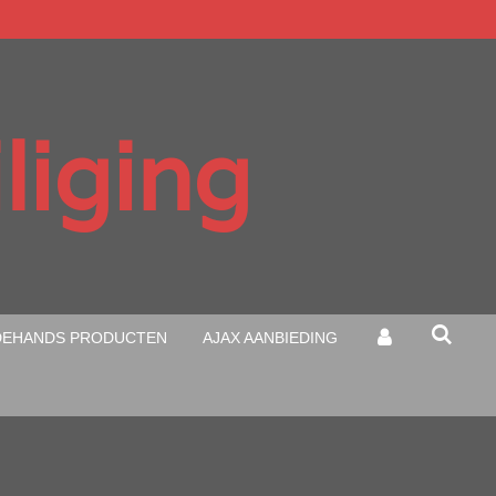
liging
EHANDS PRODUCTEN
AJAX AANBIEDING