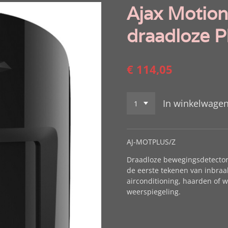
Ajax Motion
draadloze P
€ 114,05
In winkelwage
AJ-MOTPLUS/Z
Draadloze bewegingsdetector
de eerste tekenen van inbraa
airconditioning, haarden of wa
weerspiegeling.