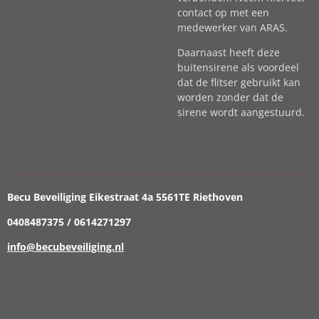
contact op met een
medewerker van ARAS.
Daarnaast heeft deze
buitensirene als voordeel
dat de flitser gebruikt kan
worden zonder dat de
sirene wordt aangestuurd.
Becu Beveiliging Eikestraat 4a 5561TE Riethoven
0408487375 / 0614271297
info@becubeveiliging.nl