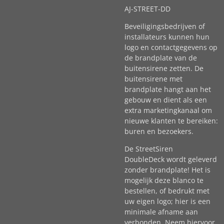
AJ-STREET-DD
Beveiligingsbedrijven of
installateurs kunnen hun
logo en contactgegevens op
de brandplate van de
buitensirene zetten. De
buitensirene met
brandplate hangt aan het
gebouw en dient als een
extra marketingkanaal om
nieuwe klanten te bereiken:
buren en bezoekers.
De StreetSiren
DoubleDeck wordt geleverd
zonder brandplate! Het is
mogelijk deze blanco te
bestellen, of bedrukt met
uw eigen logo; hier is een
minimale afname aan
verbonden. Neem hiervoor