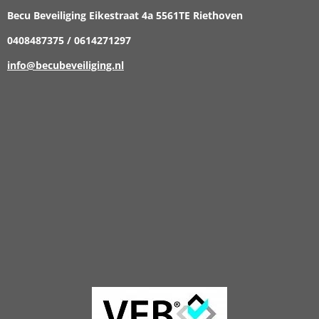
Becu Beveiliging Eikestraat 4a 5561TE Riethoven
0408487375 / 0614271297
info@becubeveiliging.nl